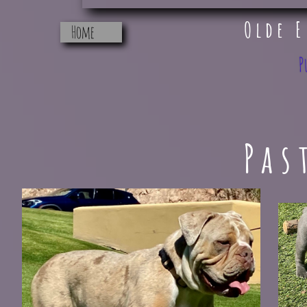
Olde 
Home
P
Pas